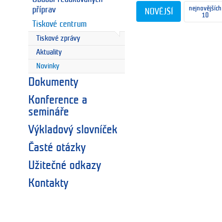
nejnovějších
příprav
NOVĚJŠÍ
10
Tiskové centrum
Tiskové zprávy
Aktuality
Novinky
Dokumenty
Konference a
semináře
Výkladový slovníček
Časté otázky
Užitečné odkazy
Kontakty