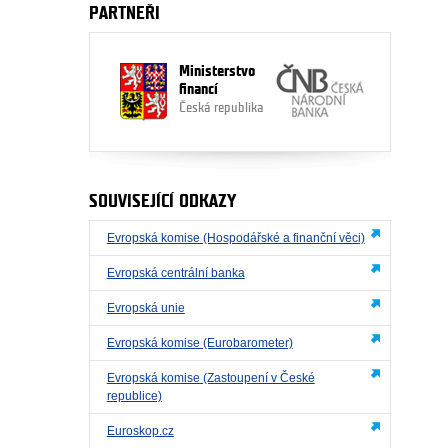
PARTNEŘI
Ministerstvo
financí
Česká republika
SOUVISEJÍCÍ ODKAZY
Evropská komise (Hospodářské a finanční věci)
Evropská centrální banka
Evropská unie
Evropská komise (Eurobarometer)
Evropská komise (Zastoupení v České
republice)
Euroskop.cz