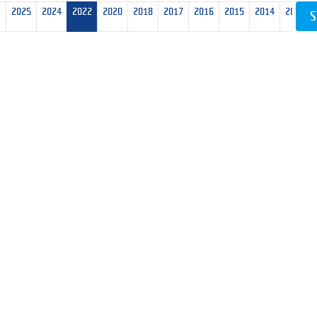
2025
2024
2022
2020
2018
2017
2016
2015
2014
2013
S