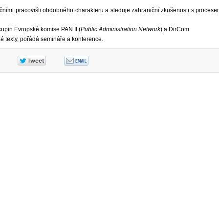
ičními pracovišti obdobného charakteru a sleduje zahraniční zkušenosti s proces
kupin Evropské komise PAN II (
Public Administration Network
) a DirCom.
é texty, pořádá semináře a konference.