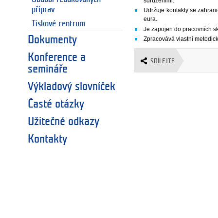
sdruženími.
příprav
Udržuje kontakty se zahran
eura.
Tiskové centrum
Je zapojen do pracovních s
Dokumenty
Zpracovává vlastní metodick
Konference a
SDÍLEJTE
semináře
Výkladový slovníček
Časté otázky
Užitečné odkazy
Kontakty