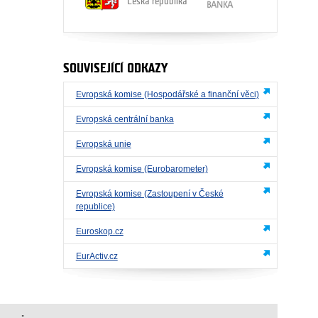
Česká republika
SOUVISEJÍCÍ ODKAZY
Evropská komise (Hospodářské a finanční věci)
Evropská centrální banka
Evropská unie
Evropská komise (Eurobarometer)
Evropská komise (Zastoupení v České
republice)
Euroskop.cz
EurActiv.cz