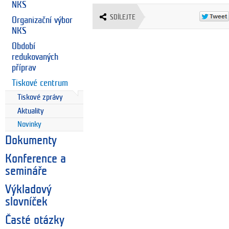
NKS
SDÍLEJTE
Organizační výbor
NKS
Období
redukovaných
příprav
Tiskové centrum
Tiskové zprávy
Aktuality
Novinky
Dokumenty
Konference a
semináře
Výkladový
slovníček
Časté otázky