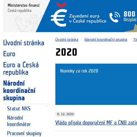
Ministerstvo financí
Česká republika
800
Bezplat
Úvodní stránka
Národní koordinační skupina
Ti
Úvodní stránka
2020
Euro
Euro a Česká
Novinky za rok 2020
republika
Národní
koordinační
skupina
Statut NKS
8. 12. 2020
Národní
Vláda přijala doporučení MF a ČNB zatím
koordinátor
Pracovní skupiny