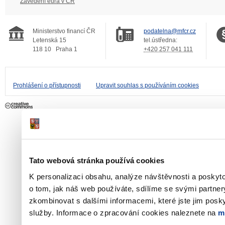
Zavedení eura v ČR
Ministerstvo financí ČR
podatelna@mfcr.cz
Letenská 15
tel.ústředna:
118 10
Praha 1
+420 257 041 111
Prohlášení o přístupnosti
Upravit souhlas s používáním cookies
Tato webová stránka používá cookies
K personalizaci obsahu, analýze návštěvnosti a poskyt
o tom, jak náš web používáte, sdílíme se svými partner
zkombinovat s dalšími informacemi, které jste jim poskyt
služby. Informace o zpracování cookies naleznete na
m