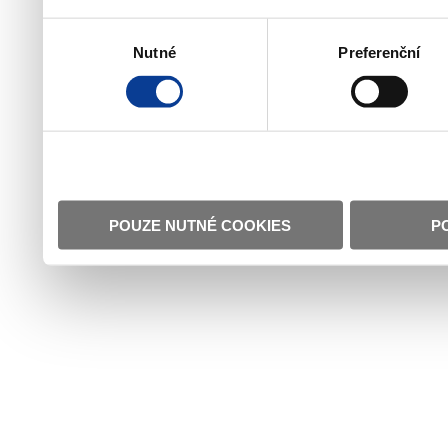
Výběr
Nutné
Preferenční
souhlasu
POUZE NUTNÉ COOKIES
P