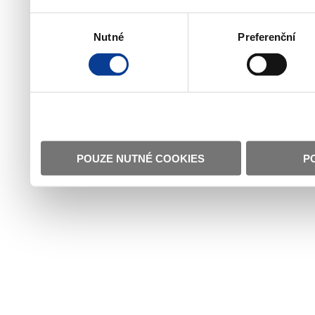
Výběr
Nutné
Preferenční
souhlasu
POUZE NUTNÉ COOKIES
P