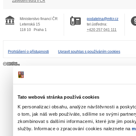
Zavedení eura v ČR
Ministerstvo financí ČR
podatelna@mfcr.cz
Letenská 15
tel.ústředna:
118 10
Praha 1
+420 257 041 111
Prohlášení o přístupnosti
Upravit souhlas s používáním cookies
Tato webová stránka používá cookies
K personalizaci obsahu, analýze návštěvnosti a poskyt
o tom, jak náš web používáte, sdílíme se svými partner
zkombinovat s dalšími informacemi, které jste jim poskyt
služby. Informace o zpracování cookies naleznete na
m