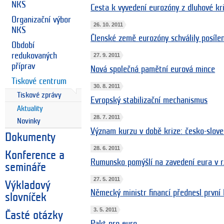
NKS
Cesta k vyvedení eurozóny z dluhové kr
Organizační výbor
26. 10. 2011
NKS
Členské země eurozóny schválily posílen
Období
redukovaných
27. 9. 2011
příprav
Nová společná pamětní eurová mince
Tiskové centrum
30. 8. 2011
Tiskové zprávy
Evropský stabilizační mechanismus
Aktuality
28. 7. 2011
Novinky
Význam kurzu v době krize: česko-slove
Dokumenty
28. 6. 2011
Konference a
Rumunsko pomýšlí na zavedení eura v r
semináře
27. 5. 2011
Výkladový
Německý ministr financí přednesl první
slovníček
3. 5. 2011
Časté otázky
Pakt pro euro