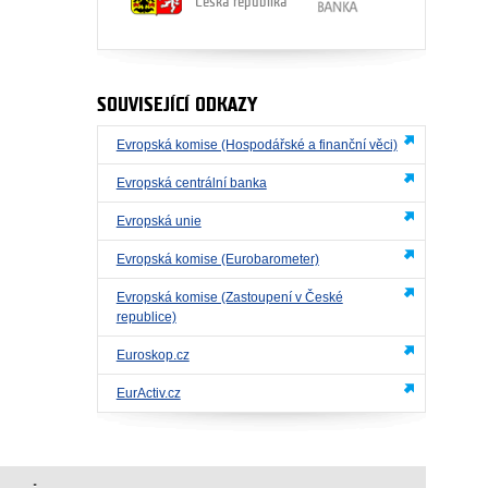
Česká republika
SOUVISEJÍCÍ ODKAZY
Evropská komise (Hospodářské a finanční věci)
Evropská centrální banka
Evropská unie
Evropská komise (Eurobarometer)
Evropská komise (Zastoupení v České
republice)
Euroskop.cz
EurActiv.cz