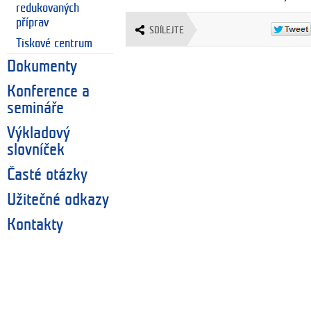
redukovaných
příprav
SDÍLEJTE
Tiskové centrum
Dokumenty
Konference a
semináře
Výkladový
slovníček
Časté otázky
Užitečné odkazy
Kontakty