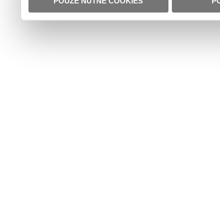
POUZE NUTNÉ COOKIES
P