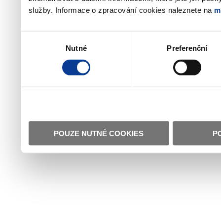
služby. Informace o zpracování cookies naleznete na
m
Výběr
Nutné
Preferenční
souhlasu
POUZE NUTNÉ COOKIES
P