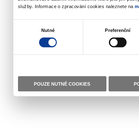
služby. Informace o zpracování cookies naleznete na
m
Výběr
Nutné
Preferenční
souhlasu
POUZE NUTNÉ COOKIES
P