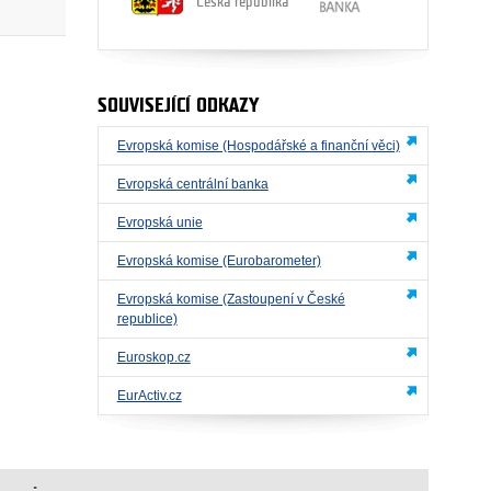
Česká republika
SOUVISEJÍCÍ ODKAZY
Evropská komise (Hospodářské a finanční věci)
Evropská centrální banka
Evropská unie
Evropská komise (Eurobarometer)
Evropská komise (Zastoupení v České
republice)
Euroskop.cz
EurActiv.cz