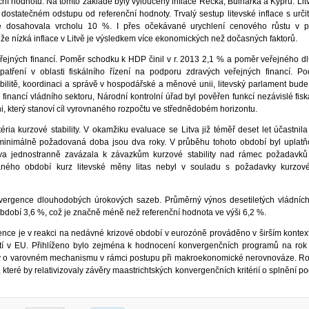
ční hodnotu. Na tomto základě byly vyloučeny inflace Řecka, Bulharka a Kypru. Lit
 v dostatečném odstupu od referenční hodnoty. Trvalý sestup litevské inflace s urči
ce dosahovala vrcholu 10 %. I přes očekávané urychlení cenového růstu v př
 že nízká inflace v Litvě je výsledkem více ekonomických než dočasných faktorů.
eřejných financí. Poměr schodku k HDP činil v r. 2013 2,1 % a poměr veřejného 
patření v oblasti fiskálního řízení na podporu zdravých veřejných financí. 
abilitě, koordinaci a správě v hospodářské a měnové unii, litevský parlament bude
financí vládního sektoru, Národní kontrolní úřad byl pověřen funkcí nezávislé fisk
zni, který stanoví cíl vyrovnaného rozpočtu ve střednědobém horizontu.
éria kurzové stability. V okamžiku evaluace se Litva již téměř deset let účastnil
inimálně požadovaná doba jsou dva roky. V průběhu tohoto období byl uplatň
va jednostranně zavázala k závazkům kurzové stability nad rámec požadavků
ného období kurz litevské měny litas nebyl v souladu s požadavky kurzovéh
nvergence dlouhodobých úrokových sazeb. Průměrný výnos desetiletých vládníc
bdobí 3,6 %, což je značně méně než referenční hodnota ve výši 6,2 %.
nce je v reakci na nedávné krizové období v eurozóně prováděno v širším kontex
stí v EU. Přihlíženo bylo zejména k hodnocení konvergenčních programů na ro
ávy o varovném mechanismu v rámci postupu při makroekonomické nerovnováze. Ro
i, které by relativizovaly závěry maastrichtských konvergenčních kritérií o splnění 