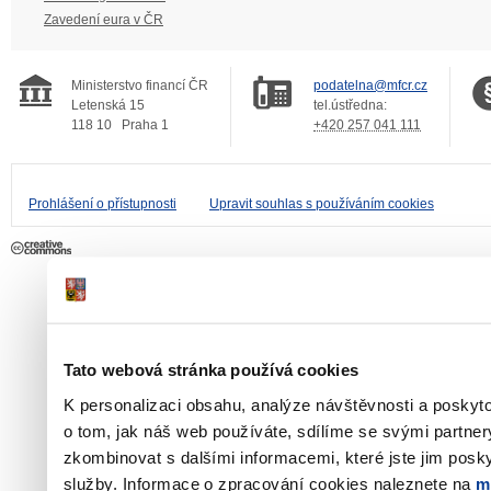
Zavedení eura v ČR
Ministerstvo financí ČR
podatelna@mfcr.cz
Letenská 15
tel.ústředna:
118 10
Praha 1
+420 257 041 111
Prohlášení o přístupnosti
Upravit souhlas s používáním cookies
Tato webová stránka používá cookies
K personalizaci obsahu, analýze návštěvnosti a poskyt
o tom, jak náš web používáte, sdílíme se svými partner
zkombinovat s dalšími informacemi, které jste jim poskyt
služby. Informace o zpracování cookies naleznete na
m