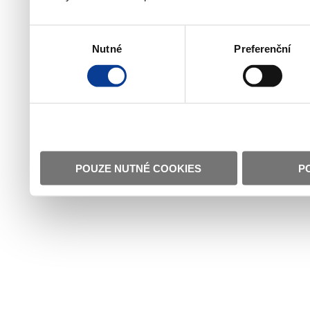
Výběr
Nutné
Preferenční
souhlasu
POUZE NUTNÉ COOKIES
P