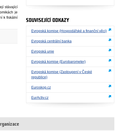
í stávající
nomikách je
í k fiskální
SOUVISEJÍCÍ ODKAZY
Evropská komise (Hospodářské a finanční věci)
Evropská centrální banka
Evropská unie
Evropská komise (Eurobarometer)
Evropská komise (Zastoupení v České
republice)
Euroskop.cz
EurActiv.cz
organizace