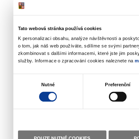
Tato webová stránka používá cookies
K personalizaci obsahu, analýze návštěvnosti a poskyt
o tom, jak náš web používáte, sdílíme se svými partner
zkombinovat s dalšími informacemi, které jste jim poskyt
služby. Informace o zpracování cookies naleznete na
m
Výběr
Nutné
Preferenční
souhlasu
POUZE NUTNÉ COOKIES
P