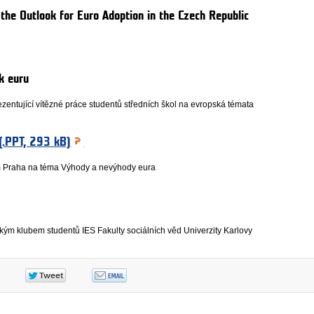
he Outlook for Euro Adoption in the Czech Republic
k euru
entující vítězné práce studentů středních škol na evropská témata
(.PPT, 293 kB)
 Praha na téma Výhody a nevýhody eura
m klubem studentů IES Fakulty sociálních věd Univerzity Karlovy