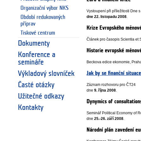
Organizační výbor NKS
Vystoupení při příležitosti Dne 
Období redukovaných
dne 22. listopadu 2008
.
příprav
Krize Evropského měnov
Tiskové centrum
Článek pro časopis Scientia et S
Dokumenty
Historie evropské měnové
Konference a
semináře
Beckova edice ekonomie, Praha,
Výkladový slovníček
Jak by se finanční situac
Časté otázky
Záznam rozhovoru pro ČT24
dne
9. října 2008
.
Užitečné odkazy
Dynymics of consultation
Kontakty
Seminář Political Economy of R
dne
25.-26. září 2008
.
Národní plán zavedení eu