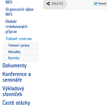
NKS
SDÍLEJTE
Organizační výbor
NKS
Období
redukovaných
příprav
Tiskové centrum
Tiskové zprávy
Aktuality
Novinky
Dokumenty
Konference a
semináře
Výkladový
slovníček
Časté otázky