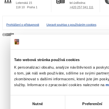
Letenská 15
tel.ústředna:
118 10
Praha 1
+420 257 041 111
Prohlášení o přístupnosti
Upravit souhlas s používáním cookies
Tato webová stránka používá cookies
K personalizaci obsahu, analýze návštěvnosti a poskyt
o tom, jak náš web používáte, sdílíme se svými partner
zkombinovat s dalšími informacemi, které jste jim poskyt
služby. Informace o zpracování cookies naleznete na
m
Výběr
Nutné
Preferenční
souhlasu