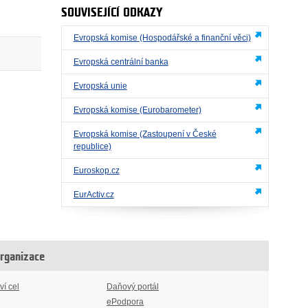
SOUVISEJÍCÍ ODKAZY
Evropská komise (Hospodářské a finanční věci)
Evropská centrální banka
Evropská unie
Evropská komise (Eurobarometer)
Evropská komise (Zastoupení v České
republice)
Euroskop.cz
EurActiv.cz
organizace
ví cel
Daňový portál
ePodpora