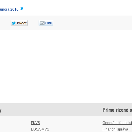
. února 2016
y
Přímo řízené 
FKVS
Generální ředitelst
EDS/SMVS
Finanční správa