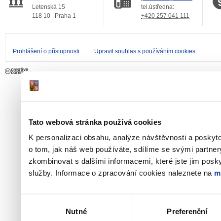
Letenská 15
tel.ústředna:
118 10
Praha 1
+420 257 041 111
Prohlášení o přístupnosti
Upravit souhlas s používáním cookies
Tato webová stránka používá cookies
K personalizaci obsahu, analýze návštěvnosti a poskyt
o tom, jak náš web používáte, sdílíme se svými partner
zkombinovat s dalšími informacemi, které jste jim poskyt
služby. Informace o zpracování cookies naleznete na
m
Výběr
Nutné
Preferenční
souhlasu