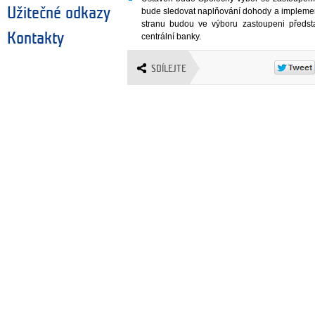
Užitečné odkazy
bude sledovat naplňování dohody a implement
stranu budou ve výboru zastoupeni předst
Kontakty
centrální banky.
SDÍLEJTE