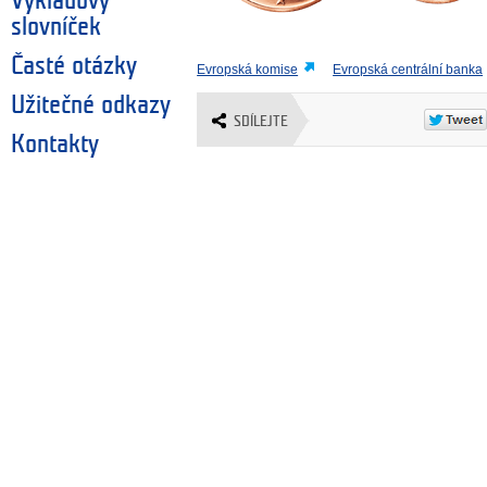
Výkladový
slovníček
Časté otázky
Evropská komise
Evropská centrální banka
Užitečné odkazy
SDÍLEJTE
Kontakty