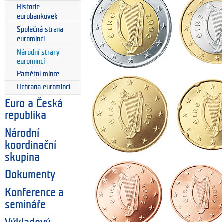
Historie
eurobankovek
Společná strana
euromincí
Národní strany
euromincí
Pamětní mince
Ochrana euromincí
Euro a Česká
republika
Národní
koordinační
skupina
Dokumenty
Konference a
semináře