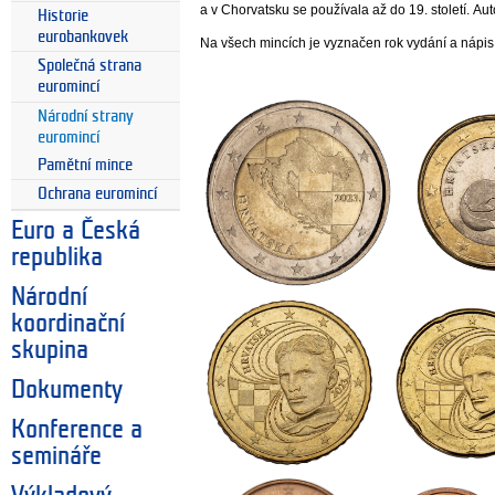
a v Chorvatsku se používala až do 19. století. Au
Historie
eurobankovek
Na všech mincích je vyznačen rok vydání a nápi
Společná strana
euromincí
Národní strany
euromincí
Pamětní mince
Ochrana euromincí
Euro a Česká
republika
Národní
koordinační
skupina
Dokumenty
Konference a
semináře