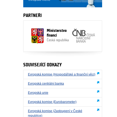
PARTNEŘI
Ministerstvo
financí
Česká republika
SOUVISEJÍCÍ ODKAZY
Evropská komise (Hospodářské a finanční věci)
Evropská centrální banka
Evropská unie
Evropská komise (Eurobarometer)
Evropská komise (Zastoupení v České
republice)