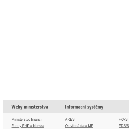
Weby ministerstva
Informační systémy
Ministerstvo financí
ARES
FKVS
Fondy EHP a Norska
Otevřená data MF
EDS/