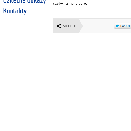
Užitečné odkazy
částky na měnu euro.
Kontakty
SDÍLEJTE