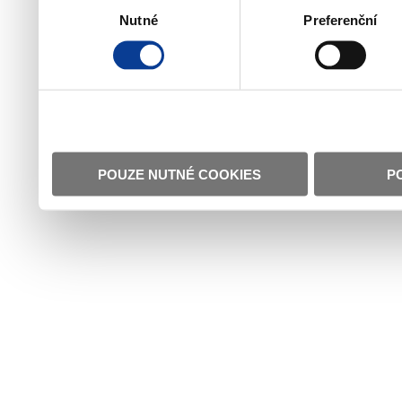
Nutné
Preferenční
souhlasu
POUZE NUTNÉ COOKIES
P