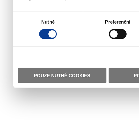
Výběr
Nutné
Preferenční
souhlasu
POUZE NUTNÉ COOKIES
P