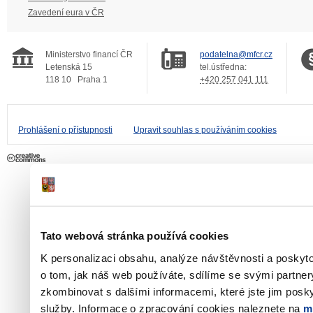
Zavedení eura v ČR
Ministerstvo financí ČR
podatelna@mfcr.cz
Letenská 15
tel.ústředna:
118 10
Praha 1
+420 257 041 111
Prohlášení o přístupnosti
Upravit souhlas s používáním cookies
Tato webová stránka používá cookies
K personalizaci obsahu, analýze návštěvnosti a poskyt
o tom, jak náš web používáte, sdílíme se svými partner
zkombinovat s dalšími informacemi, které jste jim poskyt
služby. Informace o zpracování cookies naleznete na
m