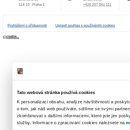
118 10
Praha 1
+420 257 041 111
Prohlášení o přístupnosti
Upravit souhlas s používáním cookies
Tato webová stránka používá cookies
K personalizaci obsahu, analýze návštěvnosti a poskyt
o tom, jak náš web používáte, sdílíme se svými partner
zkombinovat s dalšími informacemi, které jste jim poskyt
služby. Informace o zpracování cookies naleznete na
m