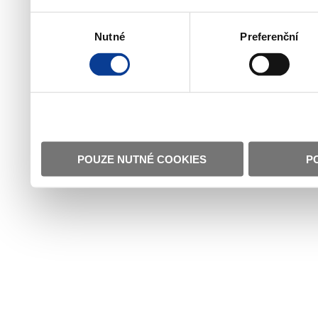
Výběr
Nutné
Preferenční
souhlasu
POUZE NUTNÉ COOKIES
P