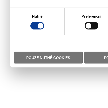
Výběr
Nutné
Preferenční
souhlasu
POUZE NUTNÉ COOKIES
P