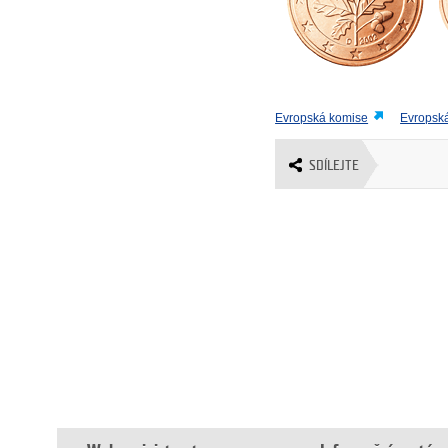
Evropská komise
Evropská
SDÍLEJTE