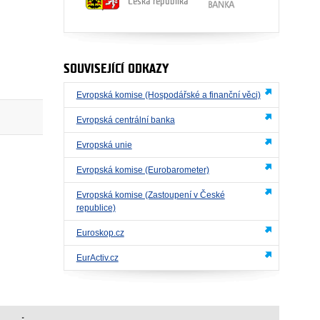
Česká republika
SOUVISEJÍCÍ ODKAZY
Evropská komise (Hospodářské a finanční věci)
Evropská centrální banka
Evropská unie
Evropská komise (Eurobarometer)
Evropská komise (Zastoupení v České
republice)
Euroskop.cz
EurActiv.cz