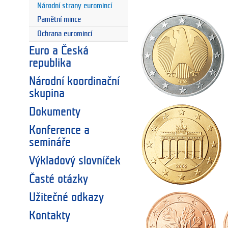
Národní strany euromincí
Pamětní mince
Ochrana euromincí
Euro a Česká
republika
Národní koordinační
skupina
Dokumenty
Konference a
semináře
Výkladový slovníček
Časté otázky
Užitečné odkazy
Kontakty